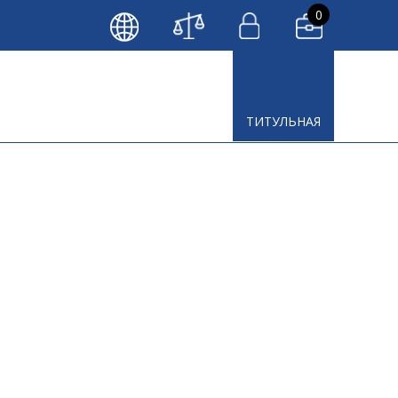
0
LT
EN
RU
ТИТУЛЬНАЯ