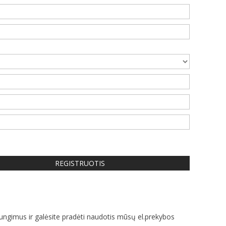
jungimus ir galėsite pradėti naudotis mūsų el.prekybos