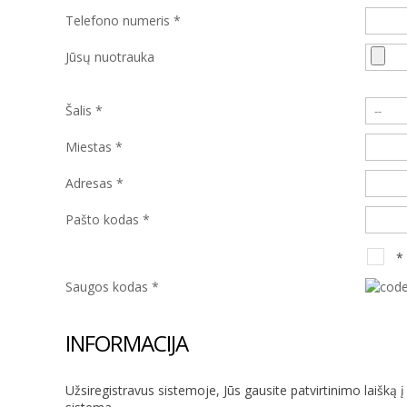
Telefono numeris *
Jūsų nuotrauka
Šalis *
Miestas *
Adresas *
Pašto kodas *
*
Saugos kodas *
INFORMACIJA
Užsiregistravus sistemoje, Jūs gausite patvirtinimo laišką