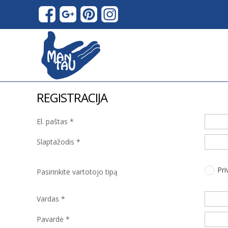
REGISTRACIJA
El. paštas *
Slaptažodis *
Pr
Pasirinkite vartotojo tipą
Vardas *
Pavardė *